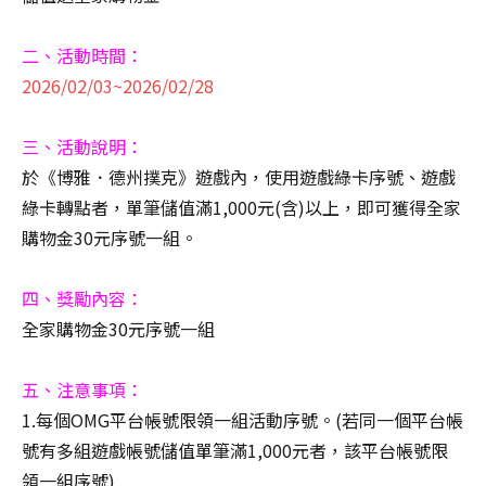
二、活動時間：
2026/02/03~2026/02/28
三、活動說明：
於《博雅．德州撲克》遊戲內，使用遊戲綠卡序號、遊戲
綠卡轉點者，單筆儲值滿1,000元(含)以上，即可獲得全家
購物金30元序號一組。
四、獎勵內容：
全家購物金30元序號一組
五、注意事項：
1.每個OMG平台帳號限領一組活動序號。(若同一個平台帳
號有多組遊戲帳號儲值單筆滿1,000元者，該平台帳號限
領一組序號)