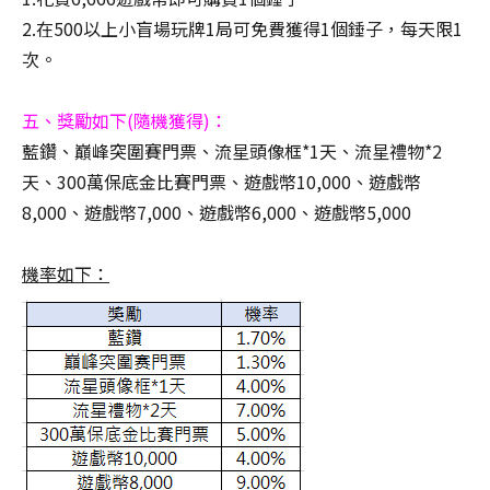
2.在500以上小盲場玩牌1局可免費獲得1個錘子，每天限1
次。
五、獎勵如下(隨機獲得)：
藍鑽、巔峰突圍賽門票、流星頭像框*1天、流星禮物*2
天、300萬保底金比賽門票、遊戲幣10,000、遊戲幣
8,000、遊戲幣7,000、遊戲幣6,000、遊戲幣5,000
機率如下：