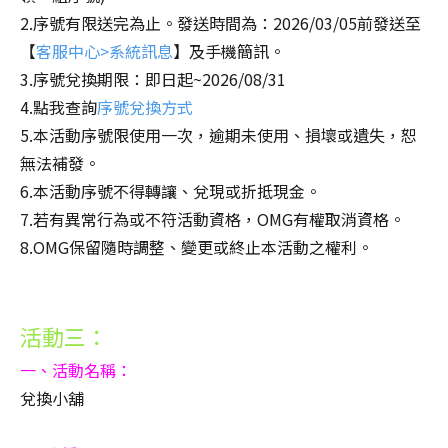
2.序號有限送完為止。發送時間為：2026/03/05前發送至
【
客服中心>系統訊息
】及手機簡訊。
3.序號兌換期限：即日起~2026/08/31
4.點我查詢
序號兌換方式
5.本活動序號限使用一次，逾期未使用、損壞或遺失，恕
無法補發。
6.本活動序號不得轉讓、兌現或折抵現金。
7.若有異常行為或不符活動資格，OMG有權取消資格。
8.OMG保留隨時調整、變更或終止本活動之權利。
活動三：
一、活動名稱：
兌換小舖