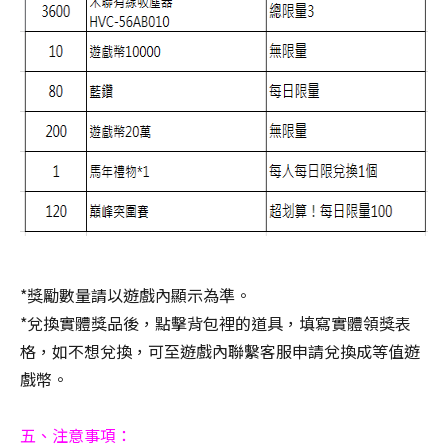
*獎勵數量請以遊戲內顯示為準。
*兌換實體獎品後，點擊背包裡的道具，填寫實體領獎表
格，如不想兌換，可至遊戲內聯繫客服申請兌換成等值遊
戲幣。
五、注意事項：