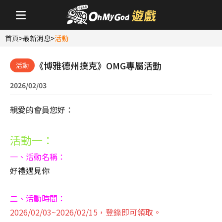
首頁
>
最新消息
>
活動
《博雅德州撲克》OMG專屬活動
活動
2026/02/03
親愛的會員您好：
活動一：
一、活動名稱：
好禮遇見你
二、活動時間：
2026/02/03~2026/02/15，登錄即可領取。