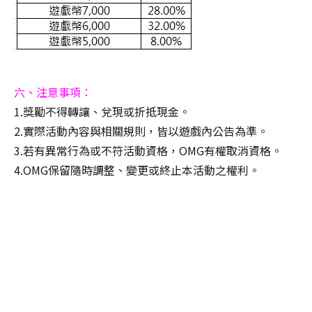
六、注意事項：
1.獎勵不得轉讓、兌現或折抵現金。
2.實際活動內容與相關規則，皆以遊戲內公告為準。
3.若有異常行為或不符活動資格，OMG有權取消資格。
4.OMG保留隨時調整、變更或終止本活動之權利。