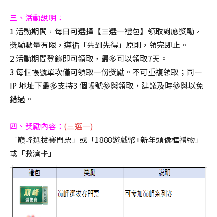
三、活動說明：
1.活動期間，每日可選擇【三選一禮包】領取對應獎勵，
獎勵數量有限，遵循「先到先得」原則，領完即止。
2.活動期間登錄即可領取，最多可以領取7天。
3.每個帳號單次僅可領取一份獎勵。不可重複領取；同一
IP 地址下最多支持3 個帳號參與領取，建議及時參與以免
錯過。
四、獎勵內容：
(三選一)
「巔峰選拔賽門票」或「1888遊戲幣+新年頭像框禮物」
或「救濟卡」